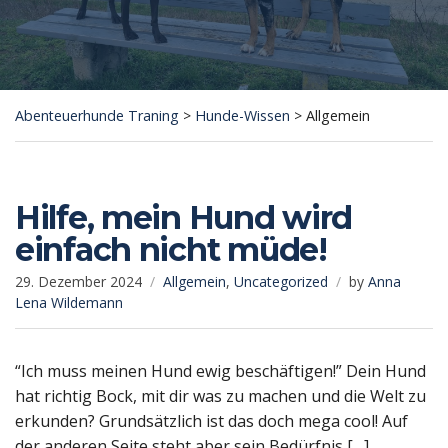
Abenteuerhunde Traning
>
Hunde-Wissen
>
Allgemein
Hilfe, mein Hund wird
einfach nicht müde!
29. Dezember 2024
Allgemein
,
Uncategorized
by
Anna
Lena Wildemann
“Ich muss meinen Hund ewig beschäftigen!” Dein Hund
hat richtig Bock, mit dir was zu machen und die Welt zu
erkunden? Grundsätzlich ist das doch mega cool! Auf
der anderen Seite steht aber sein Bedürfnis […]