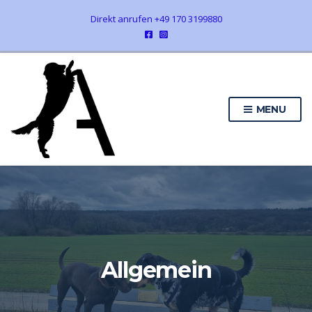
Direkt anrufen +49 170 3199880
MENU
Allgemein