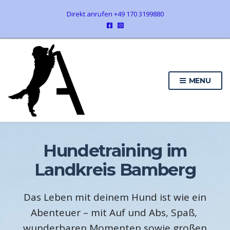
Direkt anrufen +49 170 3199880
MENU
Hundetraining im
Landkreis Bamberg
Das Leben mit deinem Hund ist wie ein
Abenteuer – mit Auf und Abs, Spaß,
wunderbaren Momenten sowie großen