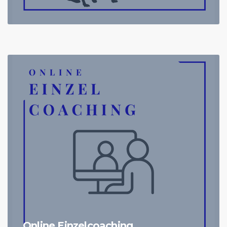
Online Einzelcoaching