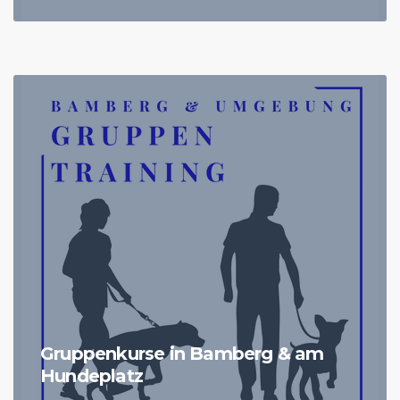
Gruppenkurse in Bamberg & am
Hundeplatz