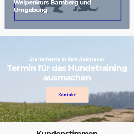
Welpenkurs Bamberg und
Umgebung
Starte heute in dein Abenteuer
Termin für das Hundetraining
ausmachen
Kontakt
Kundenstimmen