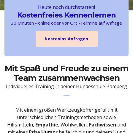
Heute noch durchstarten!
Kostenfreies Kennenlernen
30 Minuten - online oder vor Ort -Termine auf Anfrage
kostenlos Anfragen
Mit Spaß und Freude zu einem
Team zusammenwachsen
Individuelles Training in deiner Hundeschule Bamberg
Mit einem großen Werkzeugkoffer gefüllt mit
unterschiedlichen Trainingsmethoden sowie
Hilfsmitteln,
Empathie
, Wohlwollen,
Fachwissen
und
mit einer Prise
Humor
helfe ich dir und deinem Hund