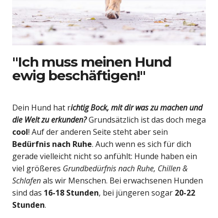
"Ich muss meinen Hund
ewig beschäftigen!"
Dein Hund hat r
ichtig Bock, mit dir was zu machen und
die Welt zu erkunden?
Grundsätzlich ist das doch mega
cool
! Auf der anderen Seite steht aber sein
Bedürfnis nach Ruhe
. Auch wenn es sich für dich
gerade vielleicht nicht so anfühlt: Hunde haben ein
viel größeres
Grundbedürfnis nach Ruhe, Chillen &
Schlafen
als wir Menschen. Bei erwachsenen Hunden
sind das
16-18 Stunden
, bei jüngeren sogar
20-22
Stunden
.