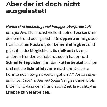
Aber der ist doch nicht
ausgelastet!
Hunde sind heutzutage viel häufiger überfordert als
unterfordert.
Du machst vielleicht eine
Sportart
mit
deinem Hund oder gehst in
Gruppentrainings
oder
trainierst am
Rückruf
, der
Leinenführigkeit
und
gibst ihm die Möglichkeit,
Sozialkontakt
mit
anderen Hunden zu haben, zudem hat er noch
Schnüffelteppiche
, darf den
Futterbeutel
suchen
und mit die
Schnüffelspiele
machen? Die Liste
könnte noch ewig so weiter gehen.
All das ist super
und macht euch sicher viel Spaß!
Vergiss dabei bloß
bitte nicht, dass dein Hund auch
Zeit braucht, das
Erlebte zu verarbeiten.