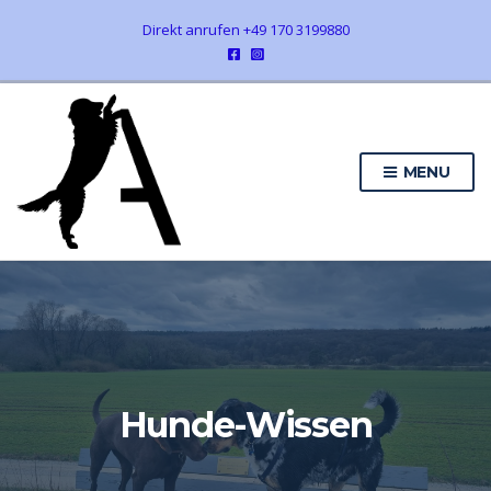
Direkt anrufen +49 170 3199880
MENU
Hunde-Wissen