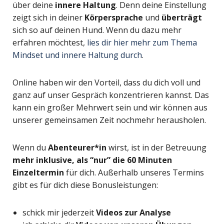
über deine
innere Haltung
. Denn deine Einstellung
zeigt sich in deiner
Körpersprache
und
überträgt
sich so auf deinen Hund. Wenn du dazu mehr
erfahren möchtest,
lies dir hier mehr zum Thema
Mindset und innere Haltung durch
.
Online haben wir den Vorteil, dass du dich voll und
ganz auf unser Gespräch konzentrieren kannst. Das
kann ein großer Mehrwert sein und wir können aus
unserer gemeinsamen Zeit nochmehr herausholen.
Wenn du
Abenteurer*in
wirst, ist in der Betreuung
mehr inklusive, als “nur” die 60 Minuten
Einzeltermin
für dich. Außerhalb unseres Termins
gibt es für dich diese Bonusleistungen:
schick mir jederzeit
V
ideos
zur A
nalyse