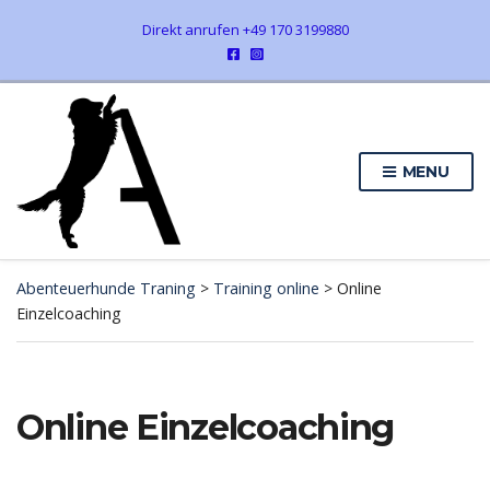
Direkt anrufen +49 170 3199880
MENU
Abenteuerhunde Traning
>
Training online
>
Online
Einzelcoaching
Online Einzelcoaching