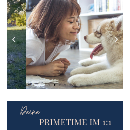
... mit deinem Hund
eure individuellen
Ziele zu erreichen